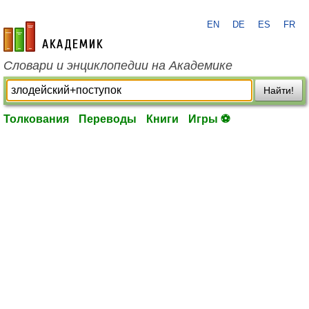
EN
DE
ES
FR
academic.ru
Словари и энциклопедии на Академике
Найти!
Толкования
Переводы
Книги
Игры ⚽